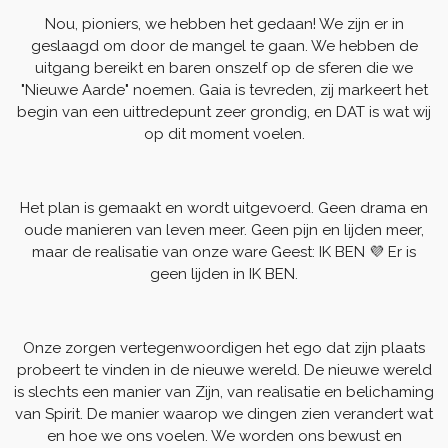
Nou, pioniers, we hebben het gedaan! We zijn er in
geslaagd om door de mangel te gaan. We hebben de
uitgang bereikt en baren onszelf op de sferen die we
"Nieuwe Aarde" noemen. Gaia is tevreden, zij markeert het
begin van een uittredepunt zeer grondig, en DAT is wat wij
op dit moment voelen.
Het plan is gemaakt en wordt uitgevoerd. Geen drama en
oude manieren van leven meer. Geen pijn en lijden meer,
maar de realisatie van onze ware Geest: IK BEN 💜 Er is
geen lijden in IK BEN.
Onze zorgen vertegenwoordigen het ego dat zijn plaats
probeert te vinden in de nieuwe wereld. De nieuwe wereld
is slechts een manier van Zijn, van realisatie en belichaming
van Spirit. De manier waarop we dingen zien verandert wat
en hoe we ons voelen. We worden ons bewust en