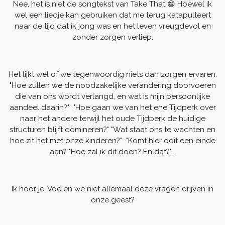
Nee, het is niet de songtekst van Take That 😁 Hoewel ik
wel een liedje kan gebruiken dat me terug katapulteert
naar de tijd dat ik jong was en het leven vreugdevol en
zonder zorgen verliep.
Het lijkt wel of we tegenwoordig niets dan zorgen ervaren.
"Hoe zullen we de noodzakelijke verandering doorvoeren
die van ons wordt verlangd, en wat is mijn persoonlijke
aandeel daarin?" "Hoe gaan we van het ene Tijdperk over
naar het andere terwijl het oude Tijdperk de huidige
structuren blijft domineren?" "Wat staat ons te wachten en
hoe zit het met onze kinderen?" "Komt hier ooit een einde
aan? "Hoe zal ik dit doen? En dat?"...
Ik hoor je. Voelen we niet allemaal deze vragen drijven in
onze geest?