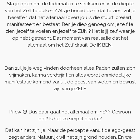
Sta je open om de ledematen te strekken en in de diepte
van het Zelf te duiken ? Als je bereid bent dat te zien, zul je
beseffen dat het allemaal (over) jou is die stuurt, creëert,
manifesteert en bestaat. Ben je diep genoeg om jezelf te
zien, jezelf te voelen en jezelf te ZIJN ? Het is jij zelf waar je
op hebt gewacht. Dat moment van realisatie dat het
allemaal om het Zelf draait. De IK BEN.
Dan zul je je weg vinden doorheen alles. Paden zullen zich
vrijmaken, karma verdwijnt en alles wordt onmiddellijke
manifestatie komend vanuit de geest van weten en bewust
zijn van jeZELF.
Pfiew 😅 Dus daar gaat het allemaal om, he?!? Gewoon
dat? Is het zo simpel als dat?
Dat kan het zijn, ja. Maar de perceptie vanuit de ego-geest
zegt anders. Natuurlijk wil het zijn grond houden. En we