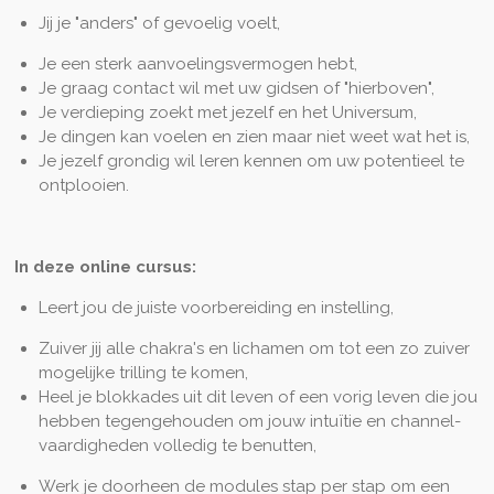
Jij je "anders" of gevoelig voelt,
Je een sterk aanvoelingsvermogen hebt,
Je graag contact wil met uw gidsen of "hierboven",
Je verdieping zoekt met jezelf en het Universum,
Je dingen kan voelen en zien maar niet weet wat het is,
Je jezelf grondig wil leren kennen om uw potentieel te
ontplooien.
In deze online cursus:
Leert jou de juiste voorbereiding en instelling,
Zuiver jij alle chakra's en lichamen om tot een zo zuiver
mogelijke trilling te komen,
Heel je blokkades uit dit leven of een vorig leven die jou
hebben tegengehouden om jouw intuïtie en channel-
vaardigheden volledig te benutten,
Werk je doorheen de modules stap per stap om een