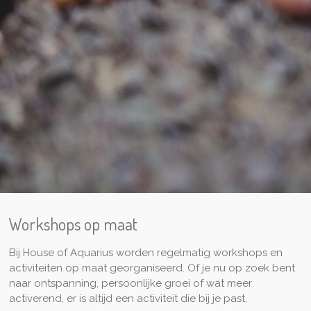
Workshops op maat
Bij House of Aquarius worden regelmatig workshops en
activiteiten op maat georganiseerd. Of je nu op zoek bent
naar ontspanning, persoonlijke groei of wat meer
activerend, er is altijd een activiteit die bij je past.