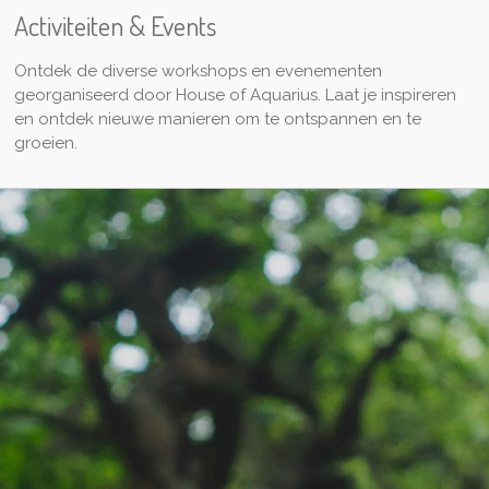
Activiteiten & Events
Ontdek de diverse workshops en evenementen
georganiseerd door House of Aquarius. Laat je inspireren
en ontdek nieuwe manieren om te ontspannen en te
groeien.