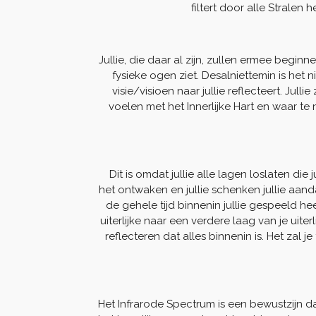
filtert door alle Stralen 
Jullie, die daar al zijn, zullen ermee begin
fysieke ogen ziet. Desalniettemin is het 
visie/visioen naar jullie reflecteert. Jul
voelen met het Innerlijke Hart en waar te 
Dit is omdat jullie alle lagen loslaten di
het ontwaken en jullie schenken jullie aanda
de gehele tijd binnenin jullie gespeeld heeft
uiterlijke naar een verdere laag van je uit
reflecteren dat alles binnenin is. Het zal
Het Infrarode Spectrum is een bewustzijn d