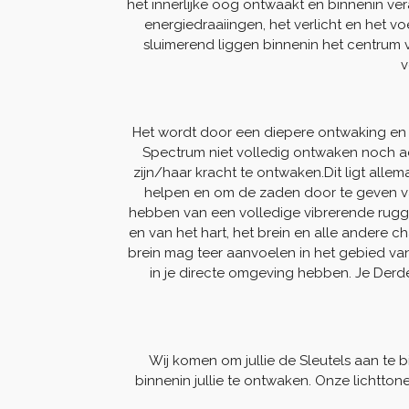
het innerlijke oog ontwaakt en binnenin ver
energiedraaiingen, het verlicht en het 
sluimerend liggen binnenin het centrum 
v
Het wordt door een diepere ontwaking en ee
Spectrum niet volledig ontwaken noch act
zijn/haar kracht te ontwaken.Dit ligt allem
helpen en om de zaden door te geven van
hebben van een volledige vibrerende rugge
en van het hart, het brein en alle andere 
brein mag teer aanvoelen in het gebied v
in je directe omgeving hebben. Je Derd
Wij komen om jullie de Sleutels aan te 
binnenin jullie te ontwaken. Onze lichttonen