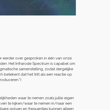
ier eerder over gesproken in één van onze
eden. Het Infrarode Spectrum is capabel om
agmatische samenstelling, zodat dergelijke
 betekent dat het trilt als een reactie op
roduceren.”)
kelijkheden waar te nemen zoals jullie eigen
olven te kijken/waar te nemen in/naar een
chtbare golven en frequenties kunnen alleen