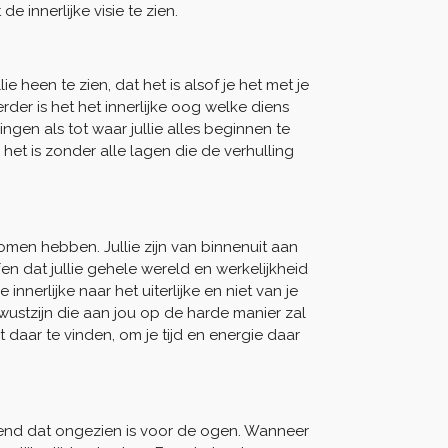
e innerlijke visie te zien.
 heen te zien, dat het is alsof je het met je
rder is het het innerlijke oog welke diens
ingen als tot waar jullie alles beginnen te
 het is zonder alle lagen die de verhulling
nomen hebben. Jullie zijn van binnenuit aan
en dat jullie gehele wereld en werkelijkheid
 innerlijke naar het uiterlijke en niet van je
ewustzijn die aan jou op de harde manier zal
 daar te vinden, om je tijd en energie daar
htend dat ongezien is voor de ogen. Wanneer