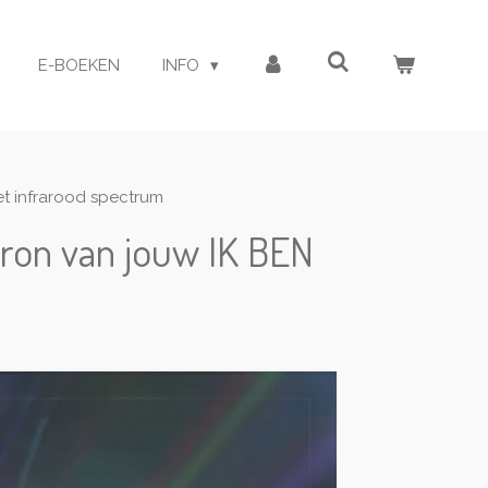
E-BOEKEN
INFO
et infrarood spectrum
Bron van jouw IK BEN