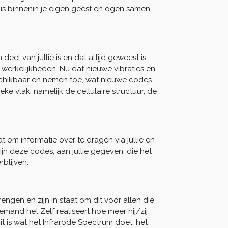
s binnenin je eigen geest en ogen samen
el van jullie is en dat altijd geweest is.
n werkelijkheden. Nu dat nieuwe vibraties en
eschikbaar en nemen toe, wat nieuwe codes
e vlak: namelijk de cellulaire structuur, de
 om informatie over te dragen via jullie en
ijn deze codes, aan jullie gegeven, die het
blijven.
engen en zijn in staat om dit voor allen die
mand het Zelf realiseert hoe meer hij/zij
t is wat het Infrarode Spectrum doet: het