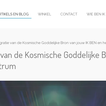
RTIKELS EN BLOG
WINKEL
CONTACT
WIE BEN IK
egratie van de Kosmische Goddelijke Bron van jouw IK BEN en h
ie van de Kosmische Goddelijke 
ctrum