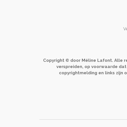
V
Copyright © door Méline Lafont. Alle 
verspreiden, op voorwaarde dat d
copyrightmelding en links zij