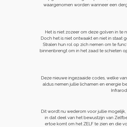
waargenomen worden wanneer een dergeli
Het is niet zozeer om deze golven in te n
Doch het is niet ontwaakt en niet in staat 
Stralen hun rol op zich nemen om te func
binnenbrengt om in het zaad te schieten op 
Deze nieuwe ingezaaide codes, welke vanuit
aldus nemen jullie lichamen en energie bew
Infrarod
Dit wordt nu wederom voor jullie mogelijk, 
in dat deel van het bewustzijn van Zelfb
ertoe komt om het ZELF te zien en die vo