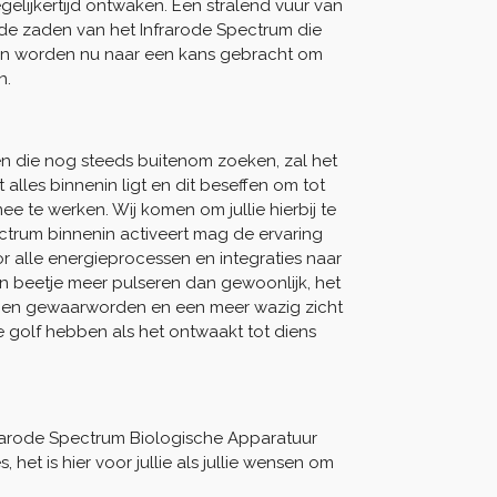
gelijkertijd ontwaken. Een stralend vuur van
 de zaden van het Infrarode Spectrum die
aden worden nu naar een kans gebracht om
n.
ten die nog steeds buitenom zoeken, zal het
lles binnenin ligt en dit beseffen om tot
ee te werken. Wij komen om jullie hierbij te
ctrum binnenin activeert mag de ervaring
 alle energieprocessen en integraties naar
en beetje meer pulseren dan gewoonlijk, het
ngen gewaarworden en een meer wazig zicht
 golf hebben als het ontwaakt tot diens
nfrarode Spectrum Biologische Apparatuur
 het is hier voor jullie als jullie wensen om