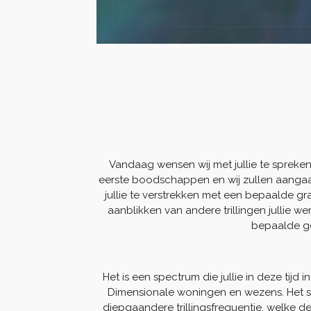
Vandaag wensen wij met jullie te spreken
eerste boodschappen en wij zullen aangaan
jullie te verstrekken met een bepaalde gr
aanblikken van andere trillingen jullie w
bepaalde go
Het is een spectrum die jullie in deze tijd
Dimensionale woningen en wezens. Het sta
diepgaandere trillingsfrequentie, welke de