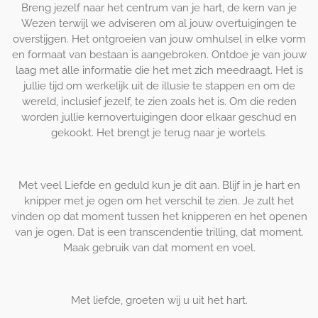
Breng jezelf naar het centrum van je hart, de kern van je
Wezen terwijl we adviseren om al jouw overtuigingen te
overstijgen. Het ontgroeien van jouw omhulsel in elke vorm
en formaat van bestaan is aangebroken. Ontdoe je van jouw
laag met alle informatie die het met zich meedraagt. Het is
jullie tijd om werkelijk uit de illusie te stappen en om de
wereld, inclusief jezelf, te zien zoals het is. Om die reden
worden jullie kernovertuigingen door elkaar geschud en
gekookt. Het brengt je terug naar je wortels.
Met veel Liefde en geduld kun je dit aan. Blijf in je hart en
knipper met je ogen om het verschil te zien. Je zult het
vinden op dat moment tussen het knipperen en het openen
van je ogen. Dat is een transcendentie trilling, dat moment.
Maak gebruik van dat moment en voel.
Met liefde, groeten wij u uit het hart.