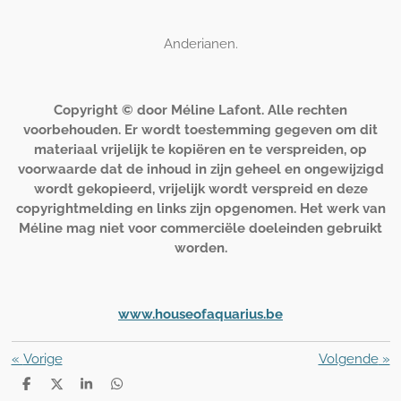
Anderianen.
Copyright © door Méline Lafont. Alle rechten
voorbehouden. Er wordt toestemming gegeven om dit
materiaal vrijelijk te kopiëren en te verspreiden, op
voorwaarde dat de inhoud in zijn geheel en ongewijzigd
wordt gekopieerd, vrijelijk wordt verspreid en deze
copyrightmelding en links zijn opgenomen. Het werk van
Méline mag niet voor commerciële doeleinden gebruikt
worden.
www.houseofaquarius.be
«
Vorige
Volgende
»
D
D
S
D