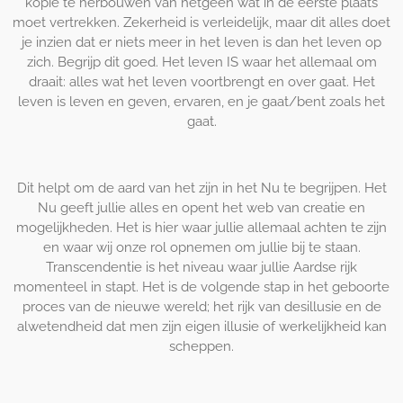
kopie te herbouwen van hetgeen wat in de eerste plaats
moet vertrekken. Zekerheid is verleidelijk, maar dit alles doet
je inzien dat er niets meer in het leven is dan het leven op
zich. Begrijp dit goed. Het leven IS waar het allemaal om
draait: alles wat het leven voortbrengt en over gaat. Het
leven is leven en geven, ervaren, en je gaat/bent zoals het
gaat.
Dit helpt om de aard van het zijn in het Nu te begrijpen. Het
Nu geeft jullie alles en opent het web van creatie en
mogelijkheden. Het is hier waar jullie allemaal achten te zijn
en waar wij onze rol opnemen om jullie bij te staan.
Transcendentie is het niveau waar jullie Aardse rijk
momenteel in stapt. Het is de volgende stap in het geboorte
proces van de nieuwe wereld; het rijk van desillusie en de
alwetendheid dat men zijn eigen illusie of werkelijkheid kan
scheppen.