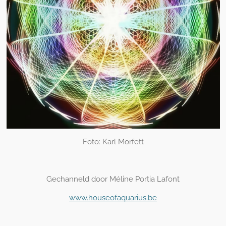
Foto: Karl Morfett
Gechanneld door Méline Portia Lafont
www.houseofaquarius.be