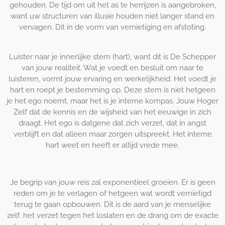
gehouden. De tijd om uit het as te herrijzen is aangebroken,
want uw structuren van illusie houden niet langer stand en
vervagen. Dit in de vorm van vernietiging en afstoting.
Luister naar je innerlijke stem (hart), want dit is De Schepper
van jouw realiteit. Wat je voedt en besluit om naar te
luisteren, vormt jouw ervaring en werkelijkheid. Het voedt je
hart en roept je bestemming op. Deze stem is niet hetgeen
je het ego noemt, maar het is je interne kompas. Jouw Hoger
Zelf dat de kennis en de wijsheid van het eeuwige in zich
draagt. Het ego is datgene dat zich verzet, dat in angst
verblijft en dat alleen maar zorgen uitspreekt. Het interne
hart weet en heeft er altijd vrede mee.
Je begrip van jouw reis zal exponentieel groeien. Er is geen
reden om je te verlagen of hetgeen wat wordt vernietigd
terug te gaan opbouwen. Dit is de aard van je menselijke
zelf: het verzet tegen het loslaten en de drang om de exacte