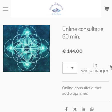
Ga
direct
naar
de
hoofdinhoud
Online consultatie
60 min.
€ 144,00
In
winkelwagen
Online consultatie met
audio opname.
D
D
S
D