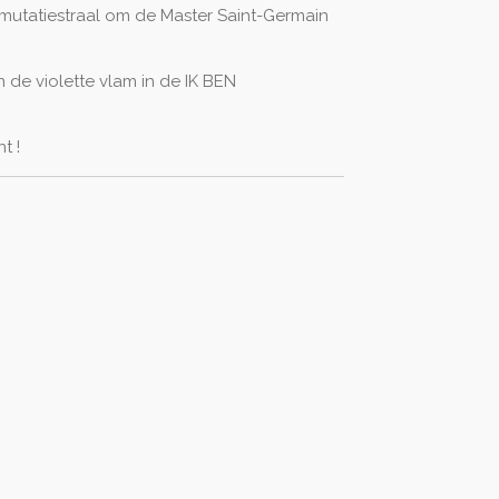
nsmutatiestraal om de Master Saint-Germain
 de violette vlam in de IK BEN
t !