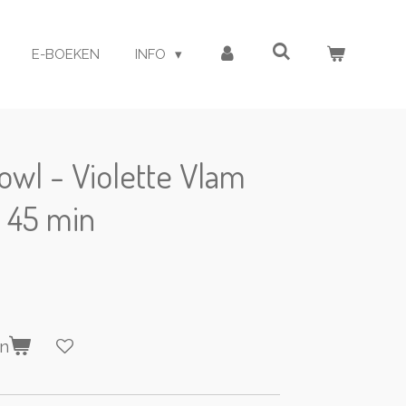
E-BOEKEN
INFO
Bowl - Violette Vlam
 45 min
en