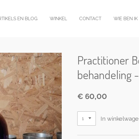
RTIKELS EN BLOG
WINKEL
CONTACT
WIE BEN IK
Practitioner 
behandeling -
€ 60,00
In winkelwag