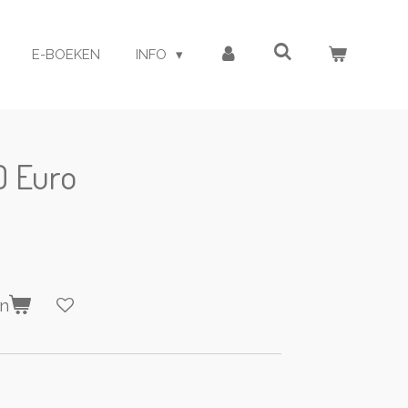
E-BOEKEN
INFO
0 Euro
en