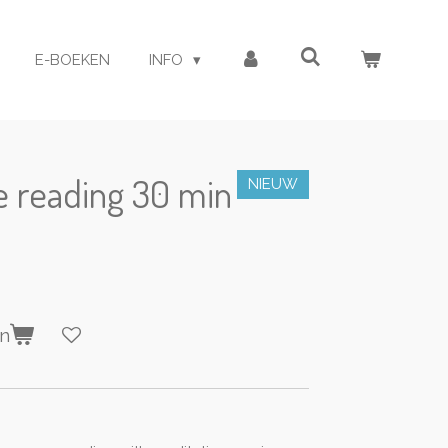
E-BOEKEN
INFO
e reading 30 min
NIEUW
en