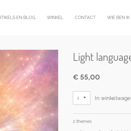
RTIKELS EN BLOG
WINKEL
CONTACT
WIE BEN IK
Light languag
€ 55,00
In winkelwag
2 themes