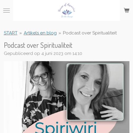
Ga
direct
naar
de
hoofdinhoud
START
»
Artikels en blog
»
Podcast over Spiritualiteit
Podcast over Spiritualiteit
Gepubliceerd op 4 juni 2023 om 14:10