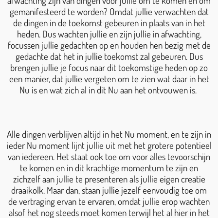
afwachting zijn van dingen voor jullie om te komen en om
gemanifesteerd te worden? Omdat jullie verwachten dat
de dingen in de toekomst gebeuren in plaats van in het
heden. Dus wachten jullie en zijn jullie in afwachting,
focussen jullie gedachten op en houden hen bezig met de
gedachte dat het in jullie toekomst zal gebeuren. Dus
brengen jullie je focus naar dit toekomstige heden op zo
een manier, dat jullie vergeten om te zien wat daar in het
Nu is en wat zich al in dit Nu aan het ontvouwen is.
Alle dingen verblijven altijd in het Nu moment, en te zijn in
ieder Nu moment lijnt jullie uit met het grotere potentieel
van iedereen. Het staat ook toe om voor alles tevoorschijn
te komen en in dit krachtige momentum te zijn en
zichzelf aan jullie te presenteren als jullie eigen creatie
draaikolk. Maar dan, staan jullie jezelf eenvoudig toe om
de vertraging ervan te ervaren, omdat jullie erop wachten
alsof het nog steeds moet komen terwijl het al hier in het