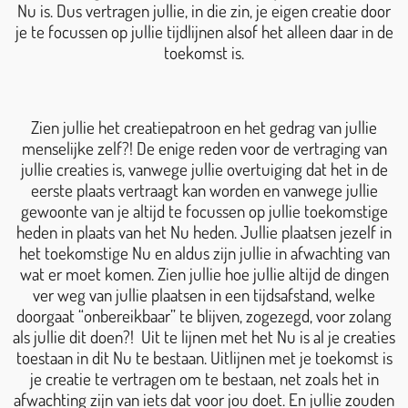
Nu is. Dus vertragen jullie, in die zin, je eigen creatie door
je te focussen op jullie tijdlijnen alsof het alleen daar in de
toekomst is.
Zien jullie het creatiepatroon en het gedrag van jullie
menselijke zelf?! De enige reden voor de vertraging van
jullie creaties is, vanwege jullie overtuiging dat het in de
eerste plaats vertraagt kan worden en vanwege jullie
gewoonte van je altijd te focussen op jullie toekomstige
heden in plaats van het Nu heden. Jullie plaatsen jezelf in
het toekomstige Nu en aldus zijn jullie in afwachting van
wat er moet komen. Zien jullie hoe jullie altijd de dingen
ver weg van jullie plaatsen in een tijdsafstand, welke
doorgaat “onbereikbaar” te blijven, zogezegd, voor zolang
als jullie dit doen?! Uit te lijnen met het Nu is al je creaties
toestaan in dit Nu te bestaan. Uitlijnen met je toekomst is
je creatie te vertragen om te bestaan, net zoals het in
afwachting zijn van iets dat voor jou doet. En jullie zouden