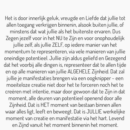
Het is door innerlijk geluk, vreugde en Liefde dat jullie tot
allen toegang verkrijgen binnenin, alsook buiten jullie, of
minstens dat wat jullie als het buitenste ervaren. Dus
Zegen jezelf voor in het NU te Zijn en voor onophoudelijk
jullie zelf, als jullie ZELF, op iedere manier van het
momentum te representeren, via vele manieren van jullie
oneindige potentieel. Jullie zijn aldus geliefd en Gezegend
dat het voorbij alle dingen is, representeer dat te allen tijde
en op alle manieren van jullie ALGEHELE Zijnheid. Dat zal
jullie je manifestaties brengen via een oogknipper ~ een
moeiteloze creatie niet door het te forceren noch het te
creëren met intentie, maar door gewoon dat te Zijn in dat
moment, alle deuren van potentieel openend door alle
Zijnheid. Dat is HET moment van bestaan binnen allen
waar alles ligt, leeft en beweegt. Dat is JULLIE werkelijke
moment van creatie en manifestatie via het hart. Levend
en Zijnd vanuit het moment binnenin het moment.